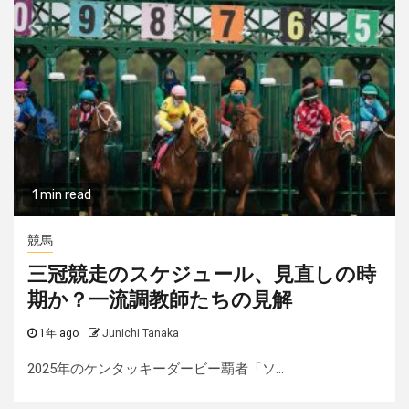
1 min read
競馬
三冠競走のスケジュール、見直しの時
期か？一流調教師たちの見解
1年 ago
Junichi Tanaka
2025年のケンタッキーダービー覇者「ソ...