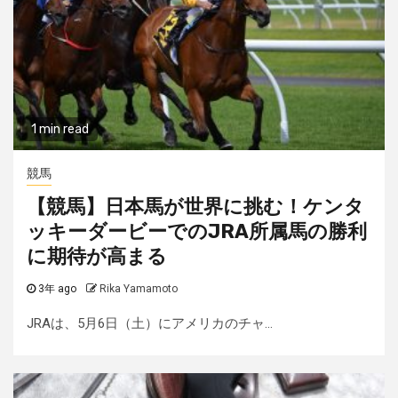
1 min read
競馬
【競馬】日本馬が世界に挑む！ケンタ
ッキーダービーでのJRA所属馬の勝利
に期待が高まる
3年 ago
Rika Yamamoto
JRAは、5月6日（土）にアメリカのチャ...