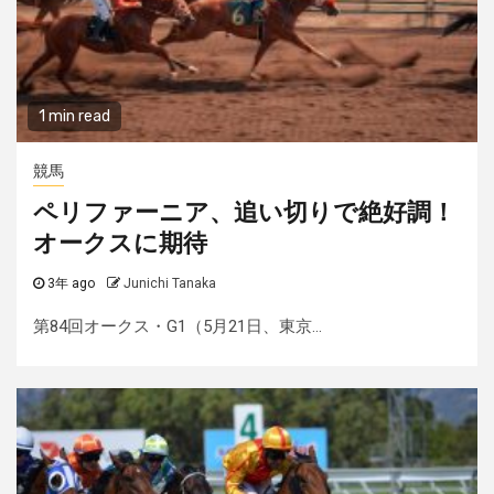
1 min read
競馬
ペリファーニア、追い切りで絶好調！
オークスに期待
3年 ago
Junichi Tanaka
第84回オークス・G1（5月21日、東京...