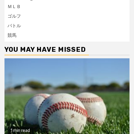
ＭＬＢ
ゴルフ
バトル
競馬
YOU MAY HAVE MISSED
1 min read