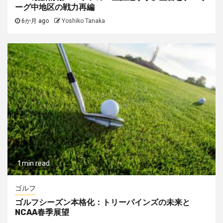
ーグ中地区の戦力再編
6か月 ago
Yoshiko Tanaka
1 min read
ゴルフ
ゴルフシーズン本格化：トリーパインズの未来と
NCAA春季展望