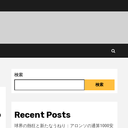
検索
検索
Recent Posts
の
球界の熱狂と新たなうねり：アロンソの通算1000安