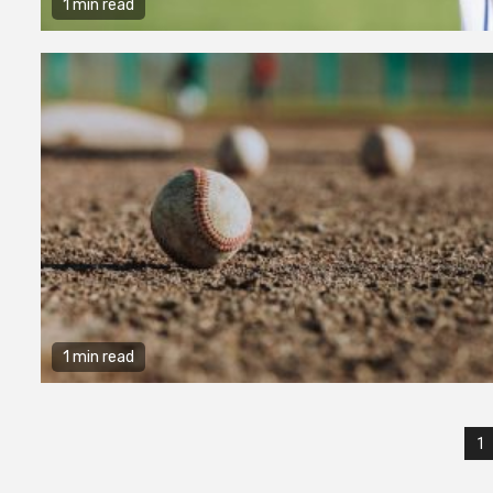
1 min read
1 min read
1