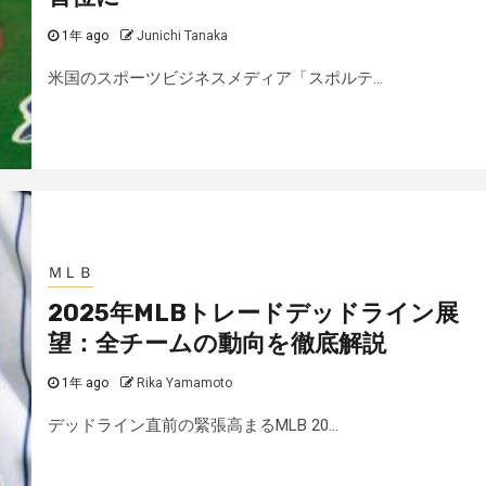
1年 ago
Junichi Tanaka
米国のスポーツビジネスメディア「スポルテ...
ＭＬＢ
2025年MLBトレードデッドライン展
望：全チームの動向を徹底解説
1年 ago
Rika Yamamoto
デッドライン直前の緊張高まるMLB 20...