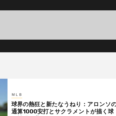
ＭＬＢ
球界の熱狂と新たなうねり：アロンソ
通算1000安打とサクラメントが描く球