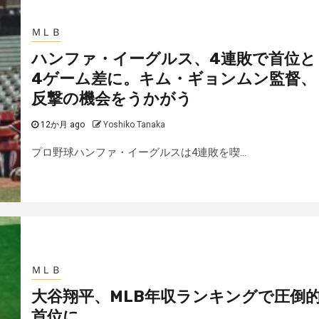
ＭＬＢ
ハンファ・イーグルス、4連敗で首位と
4ゲーム差に。キム・ギョンムン監督、
反撃の機会をうかがう
12か月 ago
Yoshiko Tanaka
プロ野球ハンファ・イーグルスは4連敗を喫...
ＭＬＢ
大谷翔平、MLB年収ランキングで圧倒
首位に