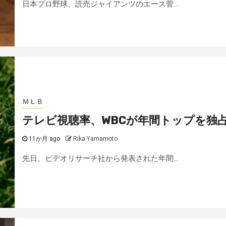
日本プロ野球、読売ジャイアンツのエース菅...
ＭＬＢ
テレビ視聴率、WBCが年間トップを独
11か月 ago
Rika Yamamoto
先日、ビデオリサーチ社から発表された年間...