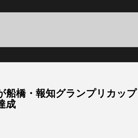
ュが船橋・報知グランプリカップ
達成