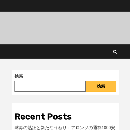
検索
検索
Recent Posts
球界の熱狂と新たなうねり：アロンソの通算1000安