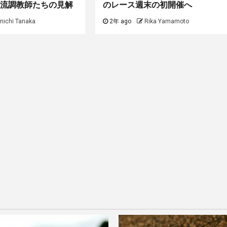
流調教師たちの見解
のレース週末の初開催へ
nichi Tanaka
2年 ago
Rika Yamamoto