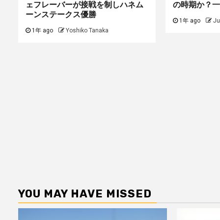
ェフレーバーが接戦を制しハネム
の時期か？一
ーンステークス優勝
1年 ago
Ju
1年 ago
Yoshiko Tanaka
YOU MAY HAVE MISSED