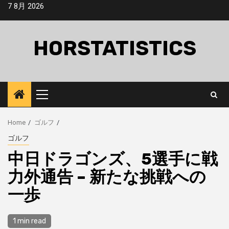
Skip
7 8月 2026
to
content
HORSTATISTICS
Primary
Menu
Home
ゴルフ
ゴルフ
中日ドラゴンズ、5選手に戦
力外通告 – 新たな挑戦への
一歩
1 min read