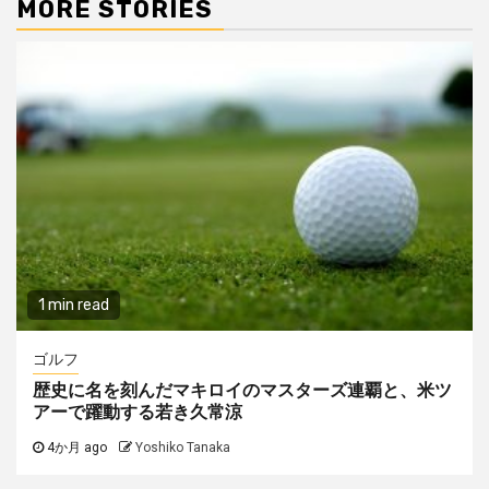
MORE STORIES
1 min read
ゴルフ
歴史に名を刻んだマキロイのマスターズ連覇と、米ツ
アーで躍動する若き久常涼
4か月 ago
Yoshiko Tanaka