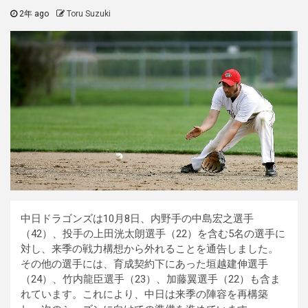
2年 ago
Toru Suzuki
中日ドラゴンズは10月8日、内野手の中島宏之選手
（42）、投手の上田洸太朗選手（22）を含む5名の選手に
対し、来季の戦力構想から外れることを通告しました。
その他の選手には、育成契約下にあった垣越建伸選手
（24）、竹内龍臣選手（23）、加藤翼選手（22）も含ま
れています。これにより、中日は来季の陣容を再構築