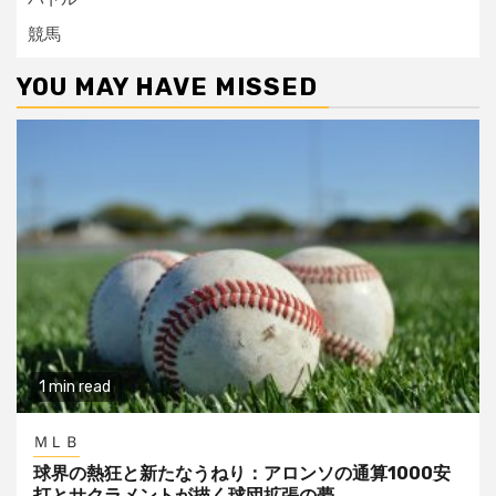
競馬
YOU MAY HAVE MISSED
1 min read
ＭＬＢ
球界の熱狂と新たなうねり：アロンソの通算1000安
打とサクラメントが描く球団拡張の夢