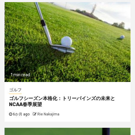
1 min read
ゴルフ
ゴルフシーズン本格化：トリーパインズの未来と
NCAA春季展望
6か月 ago
Rie Nakajima