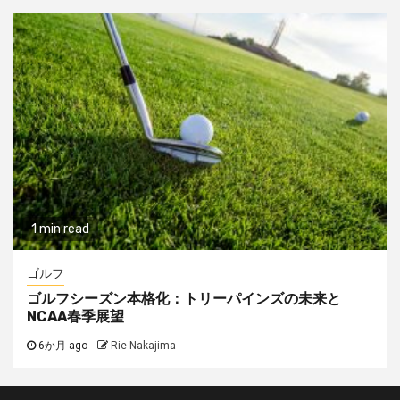
1 min read
ゴルフ
ゴルフシーズン本格化：トリーパインズの未来と
NCAA春季展望
6か月 ago
Rie Nakajima